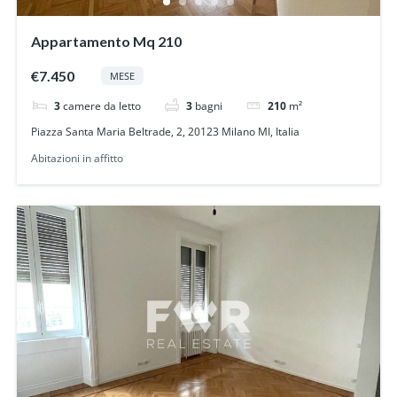
Appartamento Mq 210
€7.450
MESE
3
camere da letto
3
bagni
210
m²
Piazza Santa Maria Beltrade, 2, 20123 Milano MI, Italia
Abitazioni in affitto