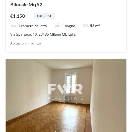
Bilocale Mq 52
€1.150
150 SPESE
1
camera da letto
1
bagno
52
m²
Via Spartaco, 10, 20135 Milano MI, Italia
Abitazioni in affitto