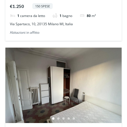
€1.250
150 SPESE
1
camera da letto
1
bagno
80
m²
Via Spartaco, 10, 20135 Milano MI, Italia
Abitazioni in affitto