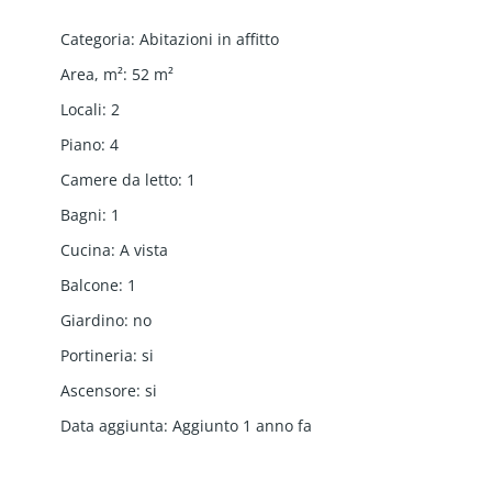
Categoria
:
Abitazioni in affitto
Area, m²
:
52
m²
Locali
:
2
Piano
:
4
Camere da letto
:
1
Bagni
:
1
Cucina
:
A vista
Balcone
:
1
Giardino
:
no
Portineria
:
si
Ascensore
:
si
Data aggiunta
:
Aggiunto 1 anno fa