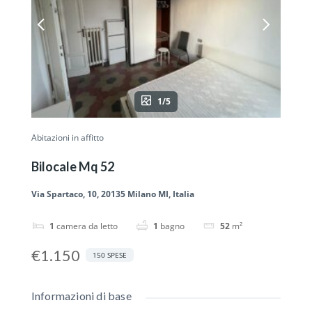
1/5
Abitazioni in affitto
Bilocale Mq 52
Via Spartaco, 10, 20135 Milano MI, Italia
1
camera da letto
1
bagno
52
m²
€1.150
150 SPESE
Informazioni di base