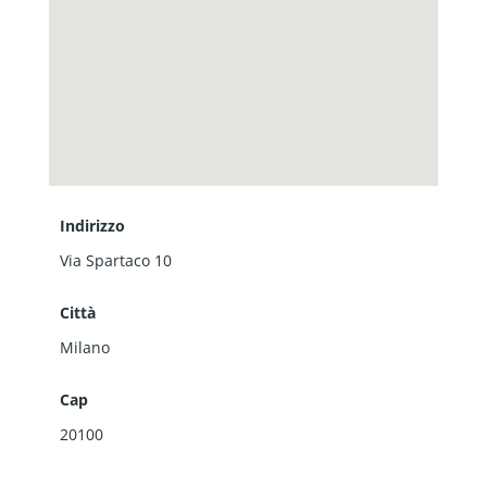
Indirizzo
Via Spartaco 10
Città
Milano
Cap
20100