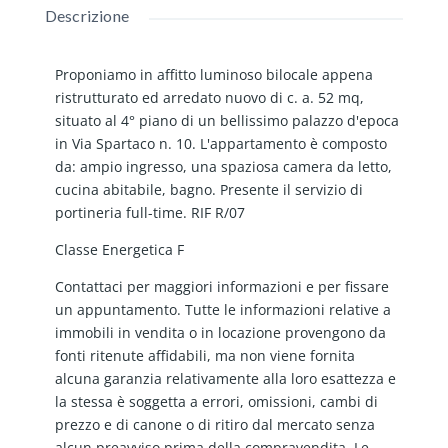
Descrizione
Proponiamo in affitto luminoso bilocale appena
ristrutturato ed arredato nuovo di c. a. 52 mq,
situato al 4° piano di un bellissimo palazzo d'epoca
in Via Spartaco n. 10. L'appartamento è composto
da: ampio ingresso, una spaziosa camera da letto,
cucina abitabile, bagno. Presente il servizio di
portineria full-time. RIF R/07
Classe Energetica F
Contattaci per maggiori informazioni e per fissare
un appuntamento. Tutte le informazioni relative a
immobili in vendita o in locazione provengono da
fonti ritenute affidabili, ma non viene fornita
alcuna garanzia relativamente alla loro esattezza e
la stessa è soggetta a errori, omissioni, cambi di
prezzo e di canone o di ritiro dal mercato senza
alcun preavviso prima della compravendita. Le