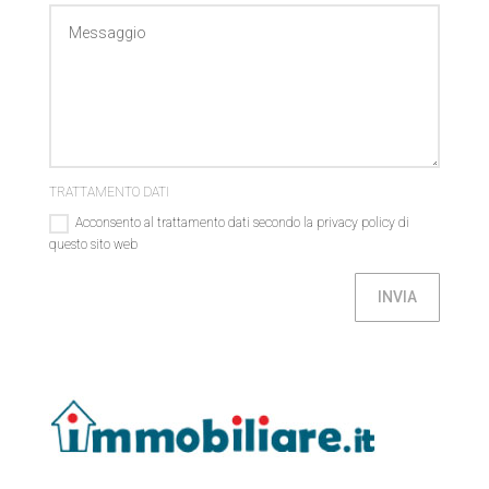
TRATTAMENTO DATI
Acconsento al trattamento dati secondo la privacy policy di
questo sito web
INVIA