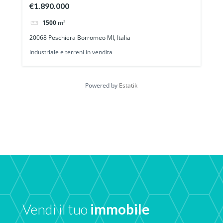
€1.890.000
1500
m²
20068 Peschiera Borromeo MI, Italia
Industriale e terreni in vendita
Powered by
Estatik
Vendi il tuo
immobile