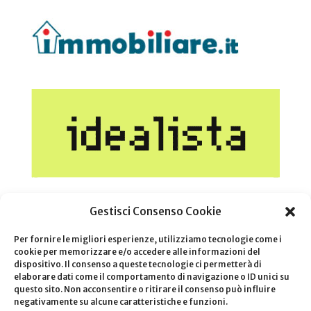
Gestisci Consenso Cookie
Per fornire le migliori esperienze, utilizziamo tecnologie come i
cookie per memorizzare e/o accedere alle informazioni del
dispositivo. Il consenso a queste tecnologie ci permetterà di
elaborare dati come il comportamento di navigazione o ID unici su
questo sito. Non acconsentire o ritirare il consenso può influire
negativamente su alcune caratteristiche e funzioni.