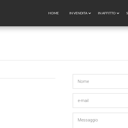
HOME
IN VENDITA
IN AFFITTO
S