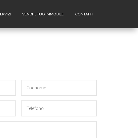
ERVIZI
VENDI IL TUO IMMOBILE
CONTATTI