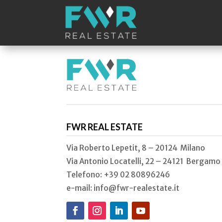
FWR REAL ESTATE
Via Roberto Lepetit, 8 – 20124 Milano
Via Antonio Locatelli, 22 – 24121 Bergamo
Telefono: +39 02
80896246
e-mail: info@fwr-realestate.it