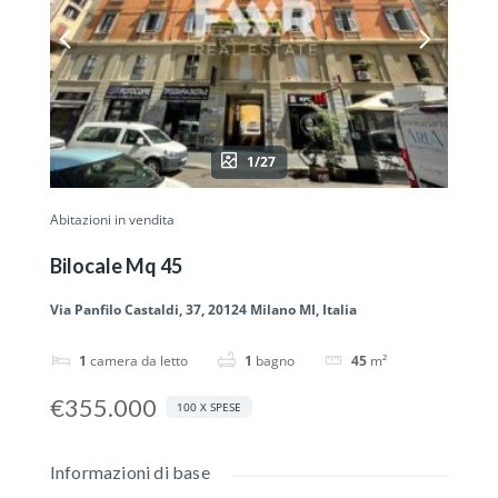
1/27
Abitazioni in vendita
Bilocale Mq 45
Via Panfilo Castaldi, 37, 20124 Milano MI, Italia
1
camera da letto
1
bagno
45
m²
€355.000
100 X SPESE
Informazioni di base