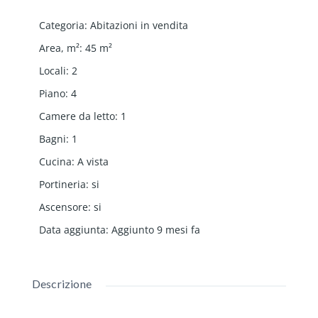
Categoria
:
Abitazioni in vendita
Area, m²
:
45
m²
Locali
:
2
Piano
:
4
Camere da letto
:
1
Bagni
:
1
Cucina
:
A vista
Portineria
:
si
Ascensore
:
si
Data aggiunta
:
Aggiunto 9 mesi fa
Descrizione