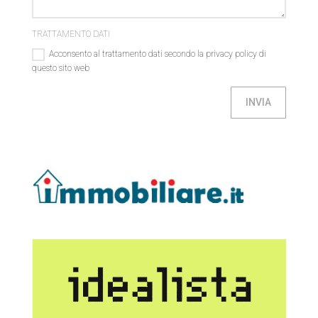
TRATTAMENTO DATI
Acconsento al trattamento dati secondo la privacy policy di
questo sito web
INVIA