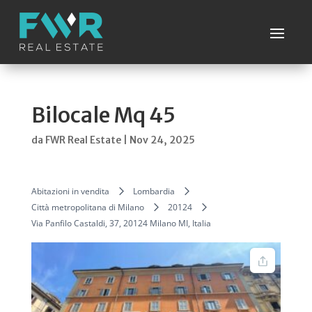
Bilocale Mq 45
da
FWR Real Estate
|
Nov 24, 2025
Abitazioni in vendita
Lombardia
Città metropolitana di Milano
20124
Via Panfilo Castaldi, 37, 20124 Milano MI, Italia