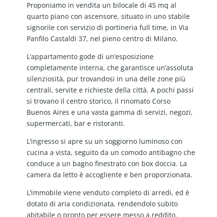
Proponiamo in vendita un bilocale di 45 mq al
quarto piano con ascensore, situato in uno stabile
signorile con servizio di portineria full time, in Via
Panfilo Castaldi 37, nel pieno centro di Milano.
L’appartamento gode di un’esposizione
completamente interna, che garantisce un’assoluta
silenziosità, pur trovandosi in una delle zone più
centrali, servite e richieste della città. A pochi passi
si trovano il centro storico, il rinomato Corso
Buenos Aires e una vasta gamma di servizi, negozi,
supermercati, bar e ristoranti.
L’ingresso si apre su un soggiorno luminoso con
cucina a vista, seguito da un comodo antibagno che
conduce a un bagno finestrato con box doccia. La
camera da letto è accogliente e ben proporzionata.
L’immobile viene venduto completo di arredi, ed è
dotato di aria condizionata, rendendolo subito
abitabile o pronto per essere messo a reddito.