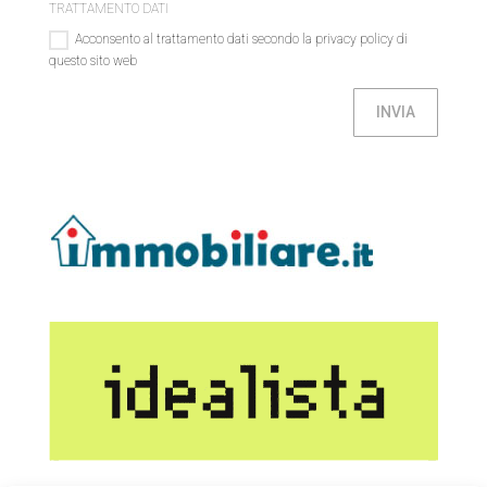
TRATTAMENTO DATI
Acconsento al trattamento dati secondo la privacy policy di
questo sito web
INVIA