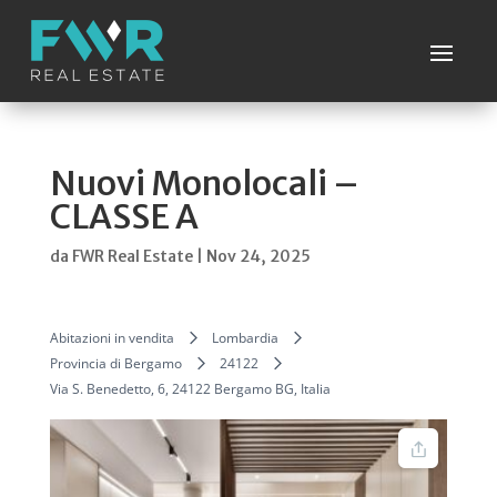
Nuovi Monolocali –
CLASSE A
da
FWR Real Estate
|
Nov 24, 2025
Abitazioni in vendita
Lombardia
Provincia di Bergamo
24122
Via S. Benedetto, 6, 24122 Bergamo BG, Italia