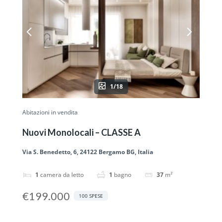
1/18
Abitazioni in vendita
Nuovi Monolocali – CLASSE A
Via S. Benedetto, 6, 24122 Bergamo BG, Italia
1
camera da letto
1
bagno
37
m²
€199.000
100 SPESE