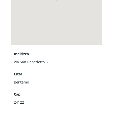
Indirizzo
Via San Benedetto 6
Città
Bergamo
Cap
24122