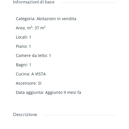
Informazioni di base
Categoria
:
Abitazioni in vendita
Area, m²
:
37
m²
Locali
:
1
Piano
:
1
Camere da letto
:
1
Bagni
:
1
Cucina
:
A VISTA
Ascensore
:
SI
Data aggiunta
:
Aggiunto 9 mesi fa
Descrizione