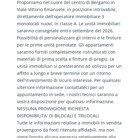
Proponiamo nel cuore del centro di Bergamo in
Viale Vittorio Emanuele, in posizione introvabile,
direttamente dell'operatore immobiliare 3
monolocali nuovi, in classe A. Le unità immobiliari
saranno consegnate entro settembre del 2026,
Possibilità di personalizzare gli interni e le finiture
per le prime unità prenotate. Gli appartamenti
saranno forniti completamente ristrutturati con
materiali di prima scelta e finiture di pregio. Le
unità immobiliari si presteranno ad utilizzo per un
affitto a lungo e breve termine con un ritorno
dell'investimento di sicuro interesse. Per qualsiasi
ulteriore informazione contattateci per un
appuntamento in sede, i nostri tecnici saranno a
vostra disposizione per qualsiasi informazione.
NESSUNA PROVVIGIONE RICHIESTA
DISPONIBILITA' DI BILOCALI E TRILOCALI
Tutte le informazioni relative a immobili in vendita
provengono da fonti ritenute affidabili, ma non
viene fornita alcuna garanzia relativamente alla