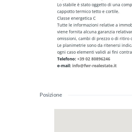
Lo stabile è stato oggetto di una comp
cappotto termico tetto e cortile.
Classe energetica C
Tutte le informazioni relative a immob
viene fornita alcuna garanzia relativam
omissioni, cambi di prezzo o di ritir
Le planimetrie sono da ritenersi indi
ogni caso elementi validi ai fini contra
Telefono:
+39 02 80896246
e-mail:
info@fwr-realestate.it
Posizione