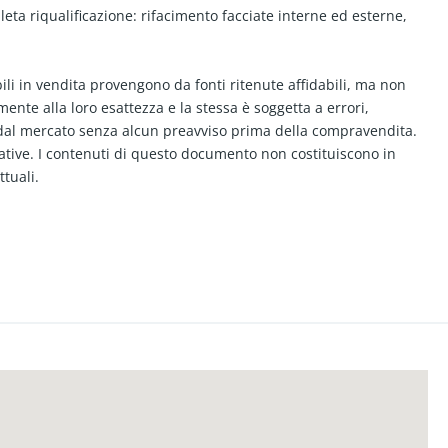
leta riqualificazione: rifacimento facciate interne ed esterne,
ili in vendita provengono da fonti ritenute affidabili, ma non
ente alla loro esattezza e la stessa è soggetta a errori,
o dal mercato senza alcun preavviso prima della compravendita.
cative. I contenuti di questo documento non costituiscono in
ttuali.