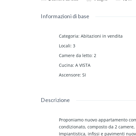
Informazioni di base
Categoria
:
Abitazioni in vendita
Locali
:
3
Camere da letto
:
2
Cucina
:
A VISTA
Ascensore
:
SI
Descrizione
Proponiamo nuovo appartamento comp
condizionato, composto da 2 camere, b
Impiantistica, infissi e pavimenti nuovi