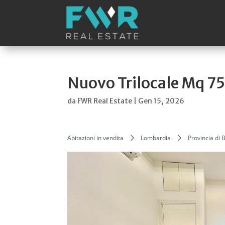
Nuovo Trilocale Mq 7
da
FWR Real Estate
|
Gen 15, 2026
Abitazioni in vendita
Lombardia
Provincia di