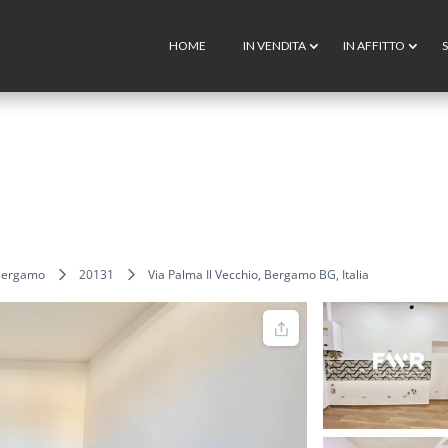
HOME
IN VENDITA
IN AFFITTO
S
5
 Bergamo
20131
Via Palma Il Vecchio, Bergamo BG, Italia