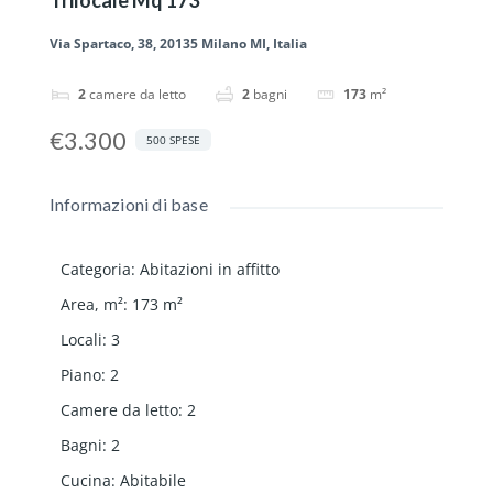
Via Spartaco, 38, 20135 Milano MI, Italia
2
camere da letto
2
bagni
173
m²
€3.300
500 SPESE
Informazioni di base
Categoria
:
Abitazioni in affitto
Area, m²
:
173
m²
Locali
:
3
Piano
:
2
Camere da letto
:
2
Bagni
:
2
Cucina
:
Abitabile