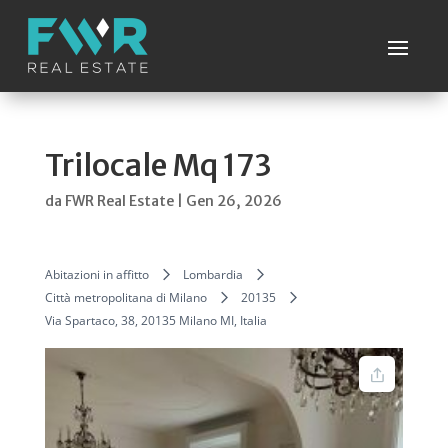
Trilocale Mq 173
da
FWR Real Estate
|
Gen 26, 2026
Abitazioni in affitto
Lombardia
Città metropolitana di Milano
20135
Via Spartaco, 38, 20135 Milano MI, Italia