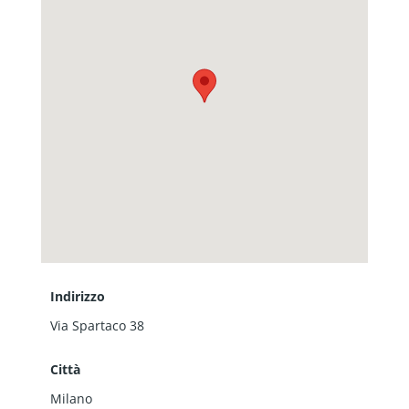
Indirizzo
Via Spartaco 38
Città
Milano