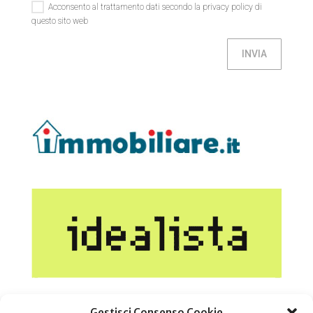
Acconsento al trattamento dati secondo la privacy policy di
questo sito web
INVIA
Gestisci Consenso Cookie