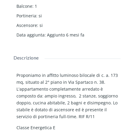
Balcone
:
1
Portineria
:
si
Ascensore
:
si
Data aggiunta
:
Aggiunto 6 mesi fa
Descrizione
Proponiamo in affitto luminoso bilocale di c. a. 173
mq, situato al 2° piano in Via Spartaco n. 38.
L'appartamento completamente arredato è
composto da: ampio ingresso, 2 stanze, soggiorno
doppio, cucina abitabile, 2 bagni e disimpegno. Lo
stabile è dotato di ascensore ed è presente il
servizio di portineria full-time. RIF R/11
Classe Energetica E