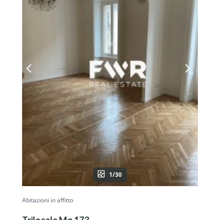
1/30
Abitazioni in affitto
Trilocale Mq 173