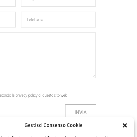
econdo la privacy policy di questo sito web
INVIA
Gestisci Consenso Cookie