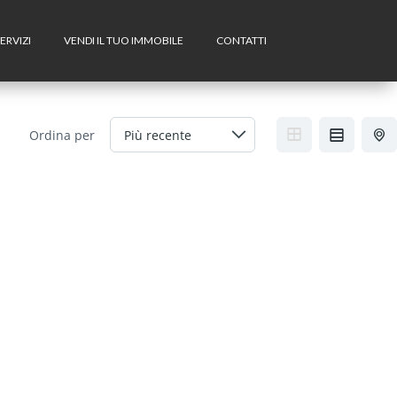
ERVIZI
VENDI IL TUO IMMOBILE
CONTATTI
Ordina per