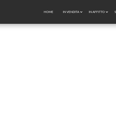
HOME
IN VENDITA
IN AFFITTO
S