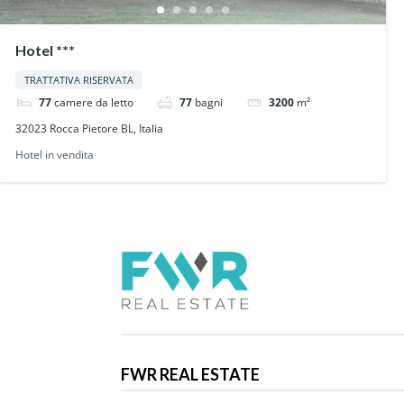
Hotel ***
TRATTATIVA RISERVATA
77
camere da letto
77
bagni
3200
m²
32023 Rocca Pietore BL, Italia
Hotel in vendita
FWR REAL ESTATE