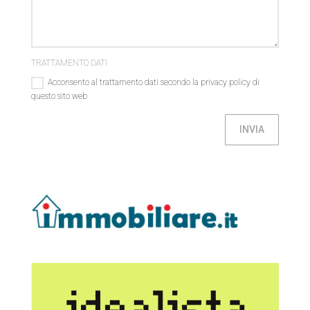
TRATTAMENTO DATI
Acconsento al trattamento dati secondo la privacy policy di
questo sito web
INVIA