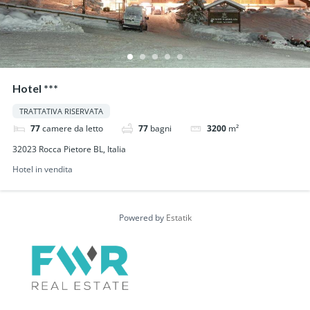
Hotel ***
TRATTATIVA RISERVATA
77
camere da letto
77
bagni
3200
m²
32023 Rocca Pietore BL, Italia
Hotel in vendita
Powered by
Estatik