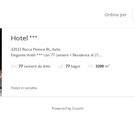
Ordina per
Hotel ***
32023 Rocca Pietore BL, Italia
Elegante Hotel *** con 77 camere + Residence di 21...
77
camere da letto
77
bagni
3200
m²
Hotel in vendita
Powered by
Estatik