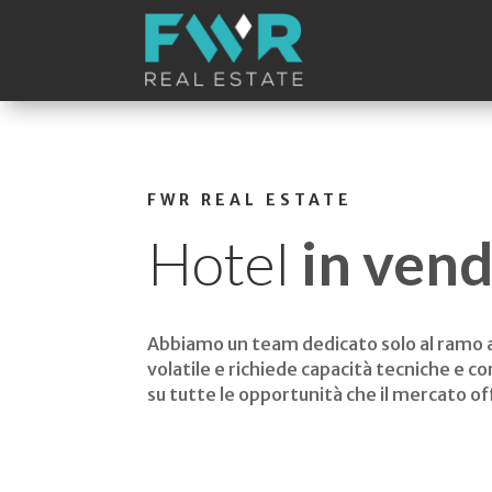
FWR REAL ESTATE
Hotel
in vend
Abbiamo un team dedicato solo al ramo al
volatile e richiede capacità tecniche e 
su tutte le opportunità che il mercato offr