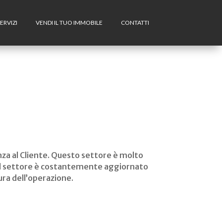
ERVIZI
VENDI IL TUO IMMOBILE
CONTATTI
nza al Cliente. Questo settore è molto
 del settore è costantemente aggiornato
sura dell’operazione.