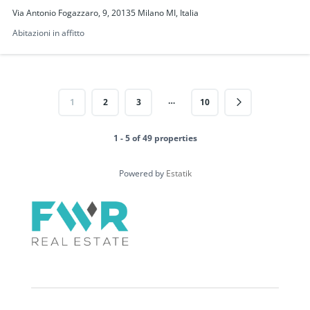
Via Antonio Fogazzaro, 9, 20135 Milano MI, Italia
Abitazioni in affitto
…
1
2
3
10
1 - 5 of 49 properties
Powered by
Estatik