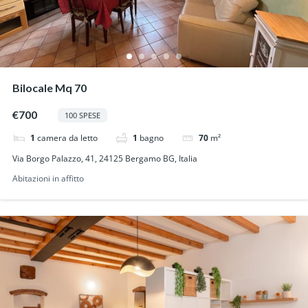
Bilocale Mq 70
€700
100 SPESE
1
camera da letto
1
bagno
70
m²
Via Borgo Palazzo, 41, 24125 Bergamo BG, Italia
Abitazioni in affitto