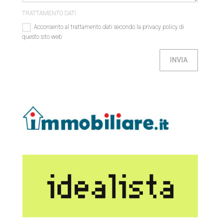
TRATTAMENTO DATI
Acconsento al trattamento dati secondo la privacy policy di
questo sito web
INVIA