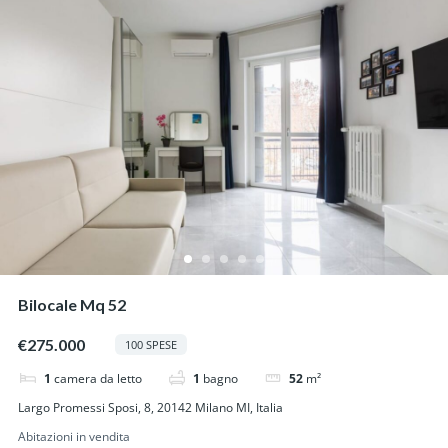
Bilocale Mq 52
€275.000
100 SPESE
1
camera da letto
1
bagno
52
m²
Largo Promessi Sposi, 8, 20142 Milano MI, Italia
Abitazioni in vendita