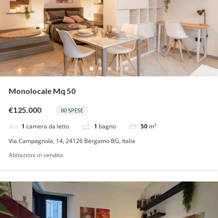
Monolocale Mq 50
€125.000
80 SPESE
1
camera da letto
1
bagno
50
m²
Via Campagnola, 14, 24126 Bergamo BG, Italia
Abitazioni in vendita