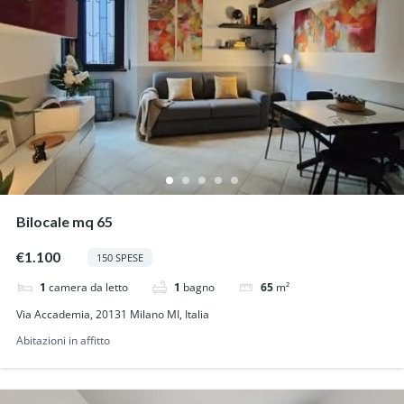
Bilocale mq 65
€1.100
150 SPESE
1
camera da letto
1
bagno
65
m²
Via Accademia, 20131 Milano MI, Italia
Abitazioni in affitto