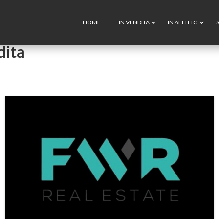
HOME
IN VENDITA
IN AFFITTO
S
dita