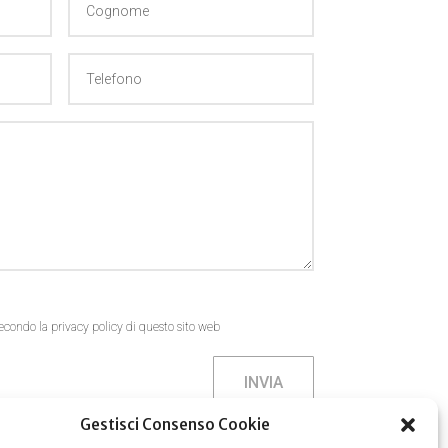
econdo la privacy policy di questo sito web
INVIA
Gestisci Consenso Cookie