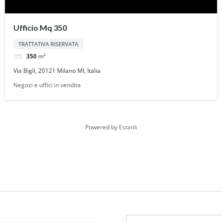
Ufficio Mq 350
TRATTATIVA RISERVATA
350
m²
Via Bigli, 20121 Milano MI, Italia
Negozi e uffici in vendita
Powered by
Estatik