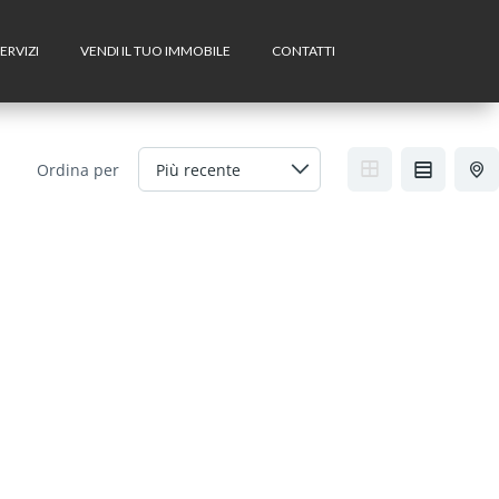
ERVIZI
VENDI IL TUO IMMOBILE
CONTATTI
Ordina per